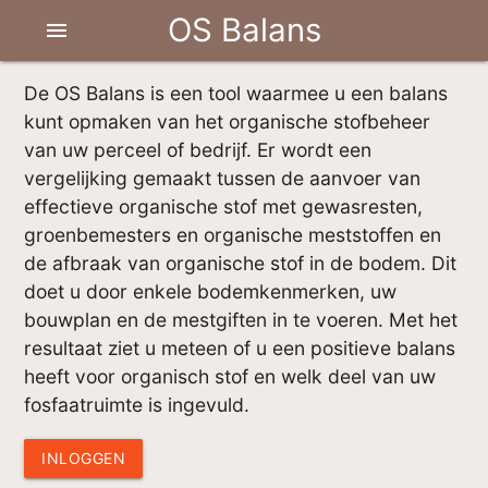
OS Balans
menu
De OS Balans is een tool waarmee u een balans
kunt opmaken van het organische stofbeheer
van uw perceel of bedrijf. Er wordt een
vergelijking gemaakt tussen de aanvoer van
effectieve organische stof met gewasresten,
groenbemesters en organische meststoffen en
de afbraak van organische stof in de bodem. Dit
doet u door enkele bodemkenmerken, uw
bouwplan en de mestgiften in te voeren. Met het
resultaat ziet u meteen of u een positieve balans
heeft voor organisch stof en welk deel van uw
fosfaatruimte is ingevuld.
INLOGGEN